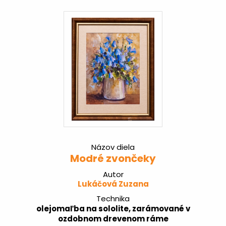
Názov diela
Modré zvončeky
Autor
Lukáčová Zuzana
Technika
olejomaľba na sololite, zarámované v
ozdobnom drevenom ráme