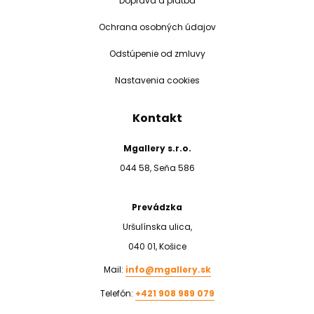
Doprava a platba
Ochrana osobných údajov
Odstúpenie od zmluvy
Nastavenia cookies
Kontakt
Mgallery s.r.o.
044 58, Seňa 586
Prevádzka
Uršulínska ulica,
040 01, Košice
Mail:
info@mgallery.sk
Telefón:
+421 908 989 079