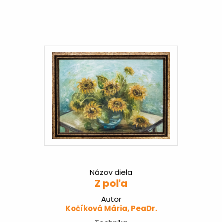
Názov diela
Z poľa
Autor
Kočíková Mária, PeaDr.