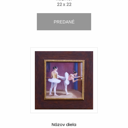
22 x 22
PREDANÉ
Názov diela