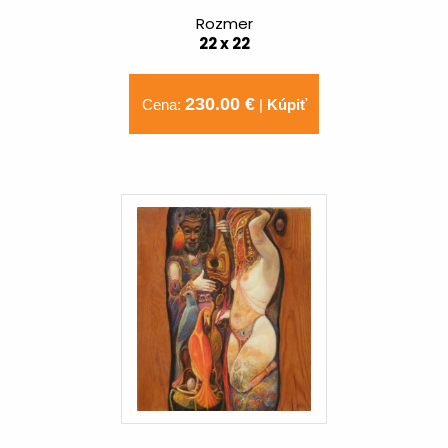
Rozmer
22 x 22
230.00 €
Cena:
|
Kúpiť