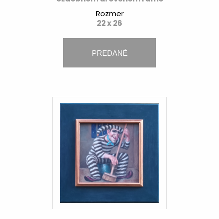
Rozmer
22 x 26
PREDANÉ