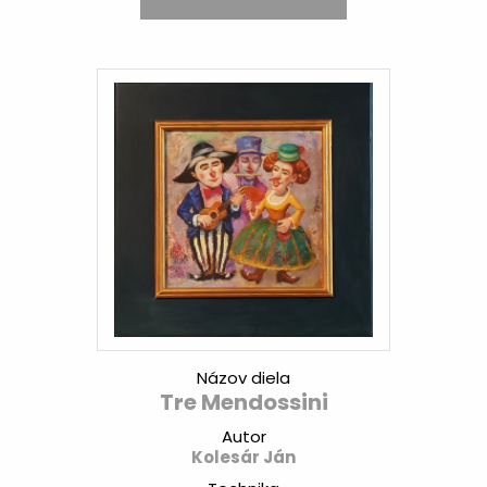
Názov diela
Tre Mendossini
Autor
Kolesár Ján