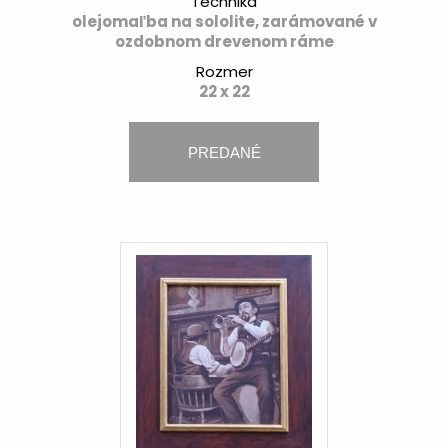
Technika
olejomaľba na sololite, zarámované v
ozdobnom drevenom ráme
Rozmer
22 x 22
PREDANÉ