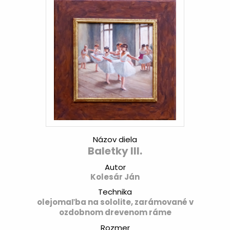
Názov diela
Baletky III.
Autor
Kolesár Ján
Technika
olejomaľba na sololite, zarámované v
ozdobnom drevenom ráme
Rozmer