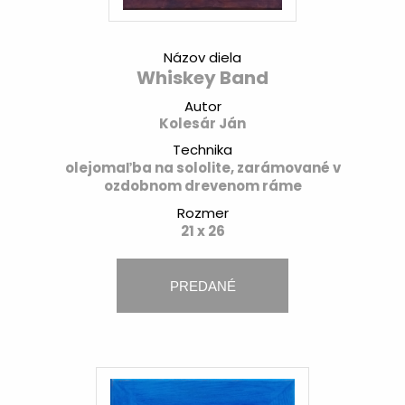
Názov diela
Whiskey Band
Autor
Kolesár Ján
Technika
olejomaľba na sololite, zarámované v
ozdobnom drevenom ráme
Rozmer
21 x 26
PREDANÉ