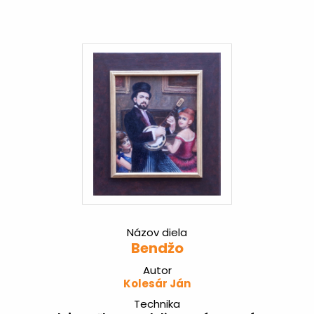
Názov diela
Bendžo
Autor
Kolesár Ján
Technika