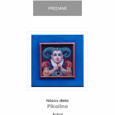
PREDANÉ
Názov diela
Pikolino
Autor