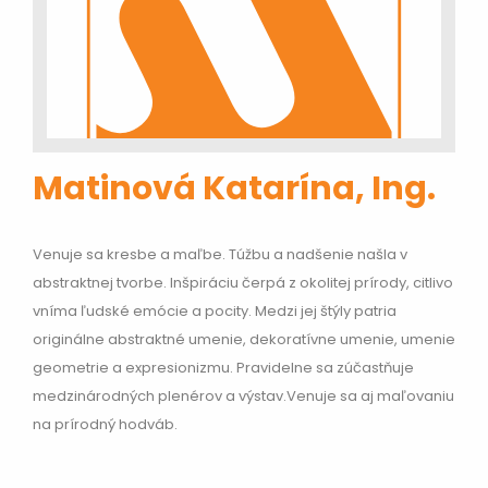
Matinová Katarína, Ing.
Venuje sa kresbe a maľbe. Túžbu a nadšenie našla v
abstraktnej tvorbe. Inšpiráciu čerpá z okolitej prírody, citlivo
vníma ľudské emócie a pocity. Medzi jej štýly patria
originálne abstraktné umenie, dekoratívne umenie, umenie
geometrie a expresionizmu. Pravidelne sa zúčastňuje
medzinárodných plenérov a výstav.Venuje sa aj maľovaniu
na prírodný hodváb.