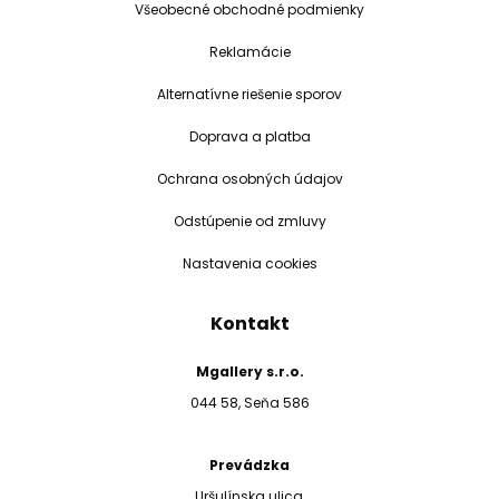
Všeobecné obchodné podmienky
Reklamácie
Alternatívne riešenie sporov
Doprava a platba
Ochrana osobných údajov
Odstúpenie od zmluvy
Nastavenia cookies
Kontakt
Mgallery s.r.o.
044 58, Seňa 586
Prevádzka
Uršulínska ulica,