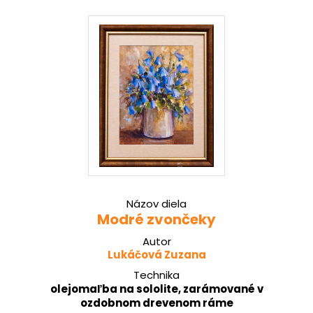
Názov diela
Modré zvončeky
Autor
Lukáčová Zuzana
Technika
olejomaľba na sololite, zarámované v
ozdobnom drevenom ráme