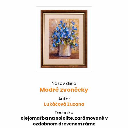
Názov diela
Modré zvončeky
Autor
Lukáčová Zuzana
Technika
olejomaľba na sololite, zarámované v
ozdobnom drevenom ráme